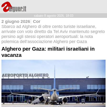
sabato 8 agosto 2026, 18:03
2 giugno 2026
Cor
Sbarco ad Alghero di oltre cento turiste israeliane,
arrivate con volo diretto da Tel Aviv mantenuto segreto
persino agli stessi operatori aeroportuali: la nota
polemica dell’associazione Alghero per Gaza
Alghero per Gaza: militari israeliani in
vacanza