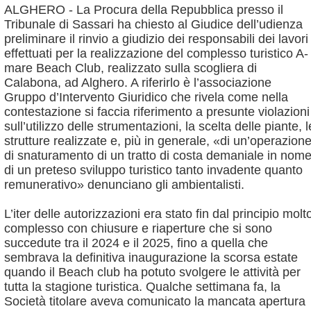
ALGHERO - La Procura della Repubblica presso il
Tribunale di Sassari ha chiesto al Giudice dell’udienza
preliminare il rinvio a giudizio dei responsabili dei lavori
effettuati per la realizzazione del complesso turistico A-
mare Beach Club, realizzato sulla scogliera di
Calabona, ad Alghero. A riferirlo è l’associazione
Gruppo d’Intervento Giuridico che rivela come nella
contestazione si faccia riferimento a presunte violazioni
sull’utilizzo delle strumentazioni, la scelta delle piante, l
strutture realizzate e, più in generale, «di un’operazion
di snaturamento di un tratto di costa demaniale in nom
di un preteso sviluppo turistico tanto invadente quanto
remunerativo» denunciano gli ambientalisti.
L’iter delle autorizzazioni era stato fin dal principio molt
complesso con chiusure e riaperture che si sono
succedute tra il 2024 e il 2025, fino a quella che
sembrava la definitiva inaugurazione la scorsa estate
quando il Beach club ha potuto svolgere le attività per
tutta la stagione turistica. Qualche settimana fa, la
Società titolare aveva comunicato la mancata apertura