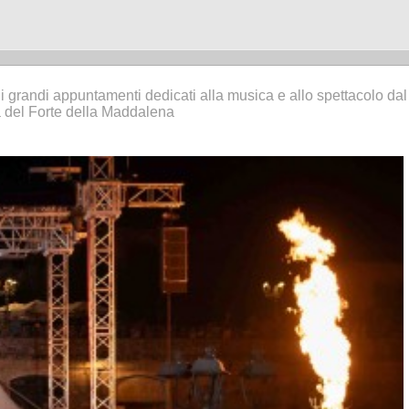
tra i grandi appuntamenti dedicati alla musica e allo spettacolo dal
la del Forte della Maddalena